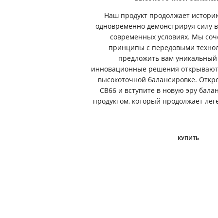
Наш продукт продолжает истори
одновременно демонстрируя силу в
современных условиях. Мы соч
принципы с передовыми технол
предложить вам уникальный
инновационные решения открывают
высокоточной балансировке. Откро
CB66 и вступите в новую эру бала
продуктом, который продолжает лег
КУПИТЬ