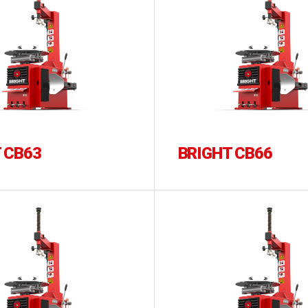
 CB63
BRIGHT CB66