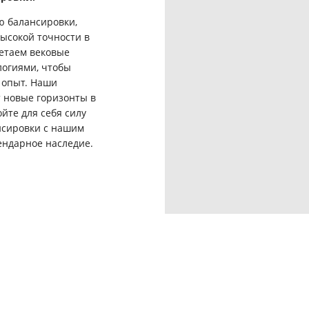
ю балансировки,
ысокой точности в
етаем вековые
огиями, чтобы
 опыт. Наши
 новые горизонты в
йте для себя силу
нсировки с нашим
ендарное наследие.