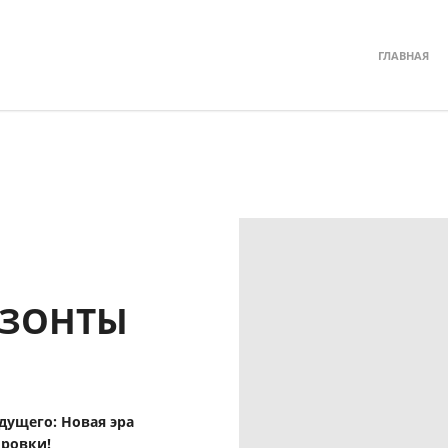
ГЛАВНАЯ
ИЗОНТЫ
дущего: Новая эра
ровки!