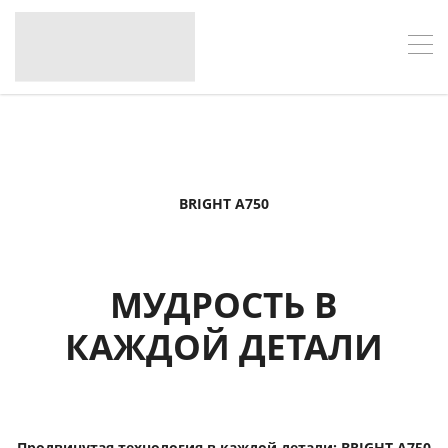
BRIGHT A750
МУДРОСТЬ В
КАЖДОЙ ДЕТАЛИ
Продвинутая технология в каждой детали: BRIGHT A750